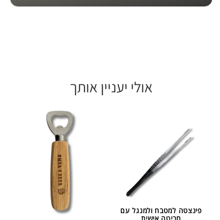
אולי יעניין אותך
פינצטה למטבח ולמנגל עם
חריטה אישית