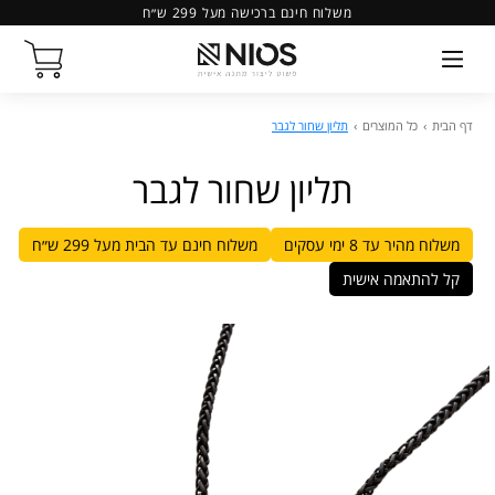
משלוח חינם ברכישה מעל 299 ש״ח
דף הבית
›
כל המוצרים
›
תליון שחור לגבר
תליון שחור לגבר
משלוח מהיר עד 8 ימי עסקים
משלוח חינם עד הבית מעל 299 ש״ח
קל להתאמה אישית