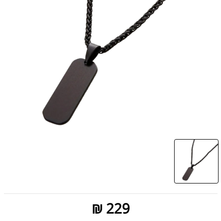
229 ₪