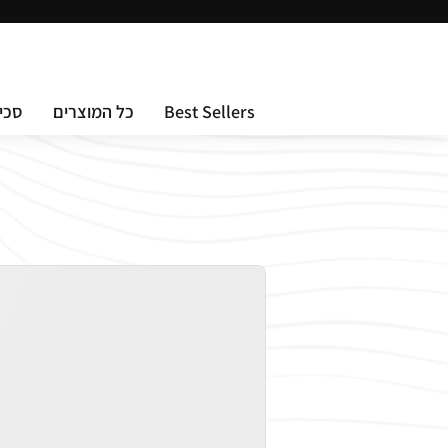
X
Best Sellers
כל המוצרים
סכינ