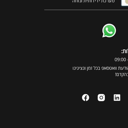
מערכת ידידותית ונוחה
ות
דעת וואטסאפ בכל זמן ונציגינו
בהקדם!