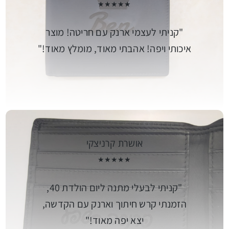
★★★★★
קניתי לעצמי ארנק עם חריטה! מוצר
איכותי ויפה! אהבתי מאוד, מומלץ מאוד!
אושרת קרניצקי
★★★★★
קניתי לבעלי מתנה ליום הולדת 40,
הזמנתי קרש חיתוך וארנק עם הקדשה,
יצא יפה מאוד!