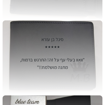
סיגל בן עזרא
★★★★★
וואוו בעלי עף על זה! התרגש ברמות,
מתנה מושלמת!!