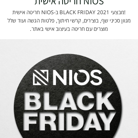
NIOS חריטה אישית
!מבצעי BLACK FRIDAY 2021 ב-NIOS חריטה אישית
מגוון סכיני שף, בוצ׳רים, קרשי חיתוך, פלטות הגשה ועוד שלל
מוצרים עם חריטה בעיצוב אישי באתר.