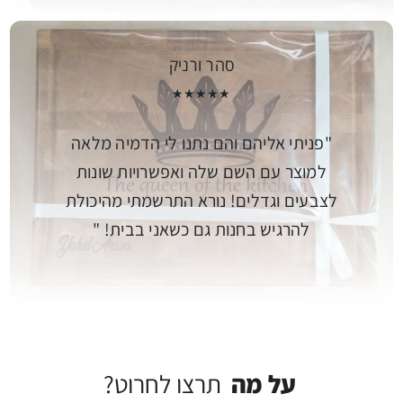
סהר ורניק
★★★★★
פניתי אליהם והם נתנו לי הדמיה מלאה
למוצר עם השם שלה ואפשרויות שונות
לצבעים וגדלים! נורא התרשמתי מהיכולת
להרגיש בחנות גם כשאני בבית!
על מה
תרצו לחרוט?