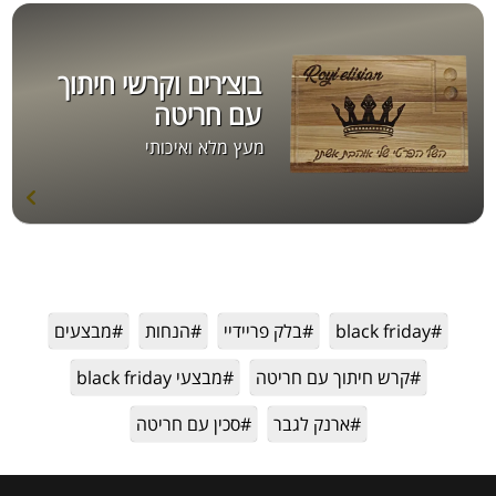
בוצ׳רים וקרשי חיתוך
עם חריטה
מעץ מלא ואיכותי
#black friday
#בלק פריידיי
#הנחות
#מבצעים
#קרש חיתוך עם חריטה
#מבצעי black friday
#ארנק לגבר
#סכין עם חריטה