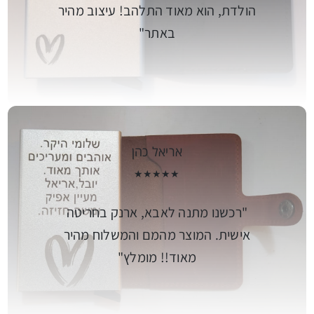
הולדת, הוא מאוד התלהב! עיצוב מהיר
באתר
אריאל כהן
★★★★★
רכשנו מתנה לאבא, ארנק בחריטה
אישית. המוצר מהמם והמשלוח מהיר
מאוד!! מומלץ