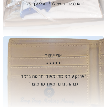
וואו מארז מושללם! בעלי עף עליו
אלי יעקוב
★★★★★
ארנק עור איכותי מאוד! חריטה ברמה
גבוהה, נהנה מאוד מהמוצר