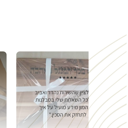
לידר דרי
★★★★★
חייב לציין שהשירות נהדר ואביב
ענה לכל השאלות שלי בסבלנות
ועם המון מידע מועיל על איך
לתחזק את הסכין.