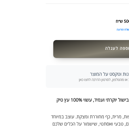
לח הודעה
ספה לעגלה
נות וטקסט על המוצר
ו מהטלפון, לסרטון הדרכה לחצו כאן
שדרגו את המטבח שלכם עם סט 5 כלי בישול יוקרתי ועמיד, עשוי 100% עץ טיק
ת, מרית, כף מחוררת ומצקת. עוצב במיוחד
שלם, טבעי ואסתטי, שישמור על הכלים שלכם