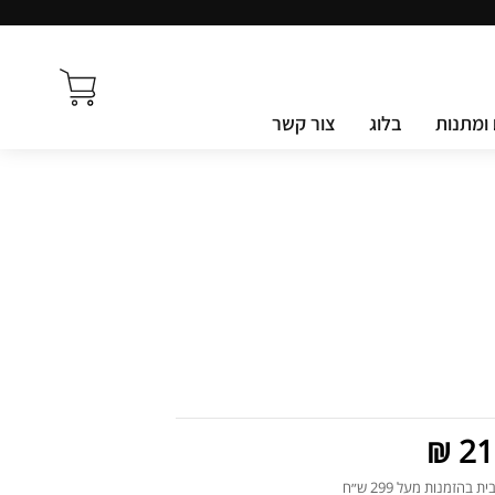
ומתנות
בלוג
צור קשר
217
בהזמנות מעל 299 ש״ח