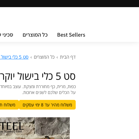
Best Sellers
כל המוצרים
סכיני 
דף הבית
›
כל המוצרים
›
סט 5 כלי בישול יוקרתי ועמיד, עשוי 100% עץ טיק טבעי.
סט 5 כלי בישול יוקרתי ועמיד, עשוי 100% עץ טיק טבעי.
כפות, מרית, כף מחוררת ומצקת. עוצב במיוחד ל
על הכלים שלכם לשנים ארוכות.
משלוח מהיר עד 8 ימי עסקים
משלוח חינם