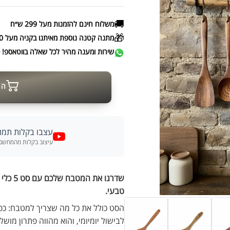
🚚
משלוח חינם להזמנות מעל 299 ש״ח
🎁
מתנה קטנה נוספת מאיתנו בקניה מעל 500 ש״ח
שירות ומענה מהיר לכל שאלה בווטאספ!
ש
הו
עצבו בקלות תמו
עיצוב בקלות מהמחשב א
טבעי.
הסט כולל את כל מה שצריך למטבח: כפו
לבישול יומיומי, והוא מהווה פתרון מו